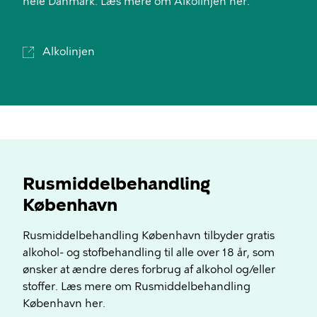
hele Danmark. Læs mere om Alkolinjen her.
Alkolinjen
Rusmiddelbehandling
København
Rusmiddelbehandling København tilbyder gratis
alkohol- og stofbehandling til alle over 18 år, som
ønsker at ændre deres forbrug af alkohol og/eller
stoffer. Læs mere om Rusmiddelbehandling
København her.