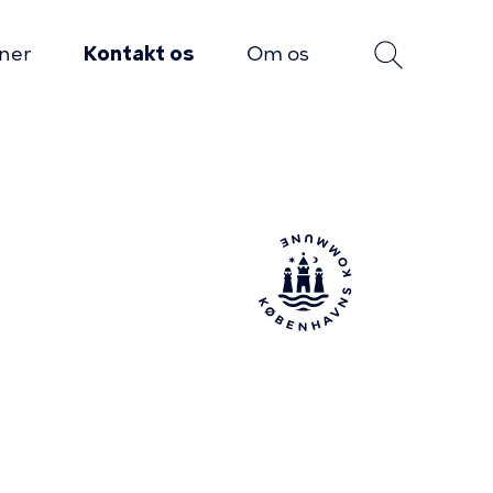
oner
Kontakt os
Om os