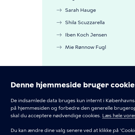
Sarah Hauge
Shila Scuzzarella
Iben Koch Jensen
Mie Rønnow Fugl
Denne hjemmeside bruger cookie
Cookieindstil
De indsamlede data bruges kun internt i Københavns 
på hjemmesiden og forbedre den generelle brugerople
skal du acceptere nødvendige cookies.
Læs hele vores
Barndom i Balance - Opv
Du kan ændre dine valg senere ved at klikke på 'Cooki