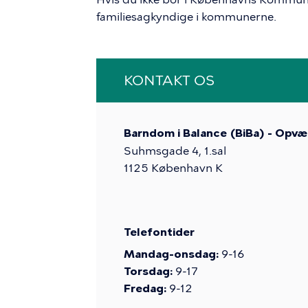
familiesagkyndige i kommunerne.
KONTAKT OS
Barndom i Balance (BiBa) - Opvæ
Suhmsgade 4, 1.sal
1125
København K
Telefontider
Mandag-onsdag:
9-16
Torsdag:
9-17
Fredag:
9-12